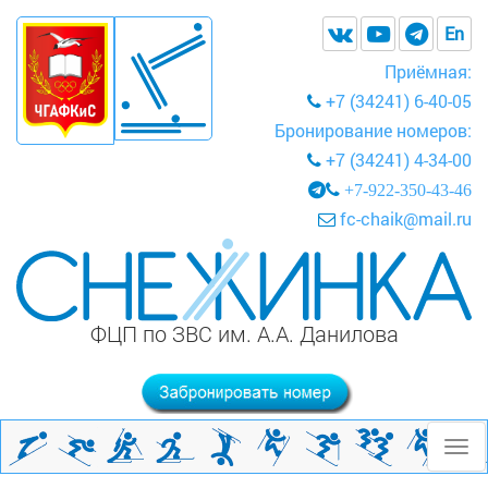
En
Приёмная:
+7 (34241) 6-40-05
Бронирование номеров:
+7 (34241) 4-34-00
+7-922-350-43-46
fc-chaik@mail.ru
ФЦП по ЗВС им. А.А. Данилова