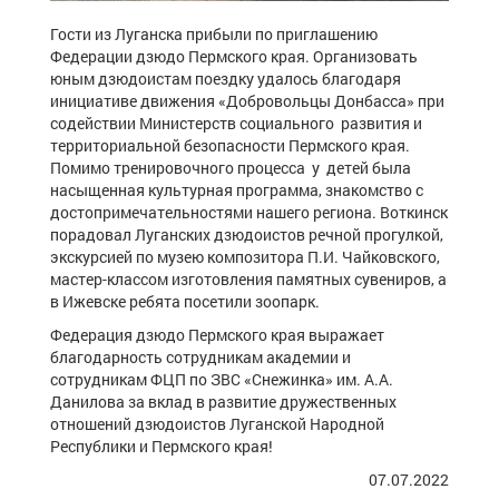
Гости из Луганска прибыли по приглашению
Федерации дзюдо Пермского края. Организовать
юным дзюдоистам поездку удалось благодаря
инициативе движения «Добровольцы Донбасса» при
содействии Министерств социального развития и
территориальной безопасности Пермского края.
Помимо тренировочного процесса у детей была
насыщенная культурная программа, знакомство с
достопримечательностями нашего региона. Воткинск
порадовал Луганских дзюдоистов речной прогулкой,
экскурсией по музею композитора П.И. Чайковского,
мастер-классом изготовления памятных сувениров, а
в Ижевске ребята посетили зоопарк.
Федерация дзюдо Пермского края выражает
благодарность сотрудникам академии и
сотрудникам ФЦП по ЗВС «Снежинка» им. А.А.
Данилова за вклад в развитие дружественных
отношений дзюдоистов Луганской Народной
Республики и Пермского края!
07.07.2022