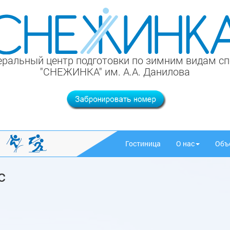
ральный центр подготовки по зимним видам с
"СНЕЖИНКА" им. А.А. Данилова
Гостиница
О нас
Объ
с