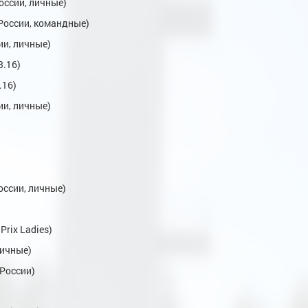
оссии, личные)
 России, командные)
ии, личные)
3.16)
.16)
ии, личные)
оссии, личные)
Prix Ladies)
личные)
 России)