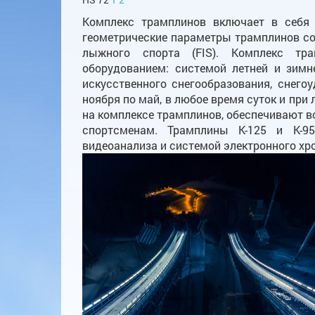
Комплекс трамплинов включает в себя пя
геометрические параметры трамплинов 
лыжного спорта (FIS). Комплекс тр
оборудованием: системой летней и зимне
искусственного снегообразования, снего
ноября по май, в любое время суток и при
на комплексе трамплинов, обеспечивают в
спортсменам. Трамплины К-125 и К-9
видеоанализа и системой электронного хр