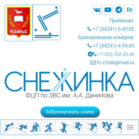
En
Приёмная:
+7 (34241) 6-40-05
Бронирование номеров:
+7 (34241) 4-34-00
+7-922-350-43-46
fc-chaik@mail.ru
ФЦП по ЗВС им. А.А. Данилова