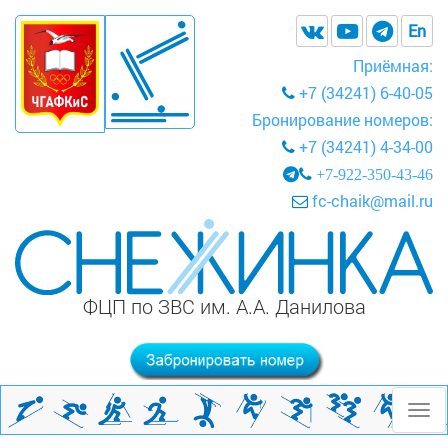
En
Приёмная:
+7 (34241) 6-40-05
Бронирование номеров:
+7 (34241) 4-34-00
+7-922-350-43-46
fc-chaik@mail.ru
ФЦП по ЗВС им. А.А. Данилова