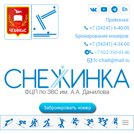
En
Приёмная:
+7 (34241) 6-40-05
Бронирование номеров:
+7 (34241) 4-34-00
+7-922-350-43-46
fc-chaik@mail.ru
ФЦП по ЗВС им. А.А. Данилова