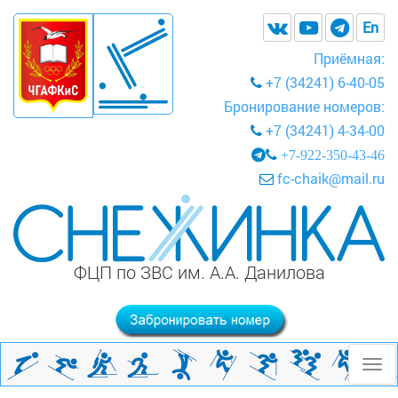
En
Приёмная:
+7 (34241) 6-40-05
Бронирование номеров:
+7 (34241) 4-34-00
+7-922-350-43-46
fc-chaik@mail.ru
ФЦП по ЗВС им. А.А. Данилова