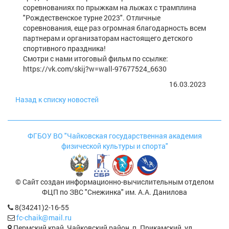
соревнованиях по прыжкам на лыжах с трамплина
"Рождественское турне 2023". Отличные
соревнования, еще раз огромная благодарность всем
партнерам и организаторам настоящего детского
спортивного праздника!
Смотри с нами итоговый фильм по ссылке:
https://vk.com/skij?w=wall-97677524_6630
16.03.2023
Назад к списку новостей
ФГБОУ ВО "Чайковская государственная академия
физической культуры и спорта"
© Сайт создан информационно-вычислительным отделом
ФЦП по ЗВС "Снежинка" им. А.А. Данилова
8(34241)2-16-55
fc-chaik@mail.ru
Пермский край, Чайковский район, п. Прикамский, ул.