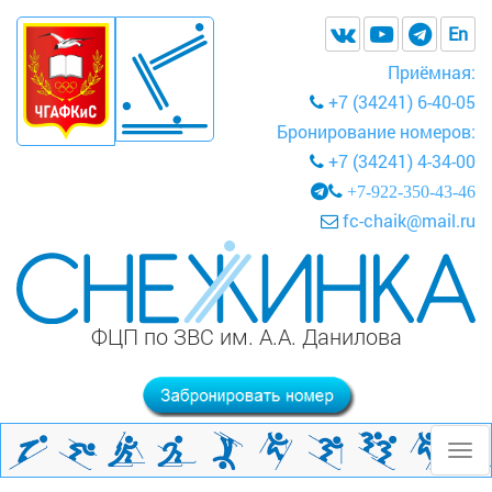
En
Приёмная:
+7 (34241) 6-40-05
Бронирование номеров:
+7 (34241) 4-34-00
+7-922-350-43-46
fc-chaik@mail.ru
ФЦП по ЗВС им. А.А. Данилова