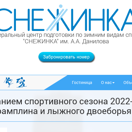
ральный центр подготовки по зимним видам с
"СНЕЖИНКА" им. А.А. Данилова
Гостиница
О нас
Объ
нием спортивного сезона 2022-
рамплина и лыжного двоеборья 