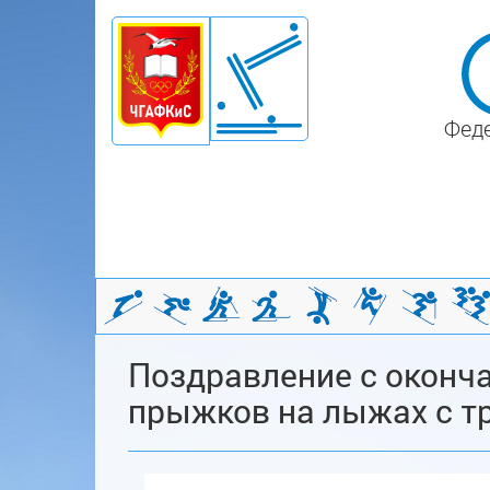
Феде
Поздравление с оконча
прыжков на лыжах с т