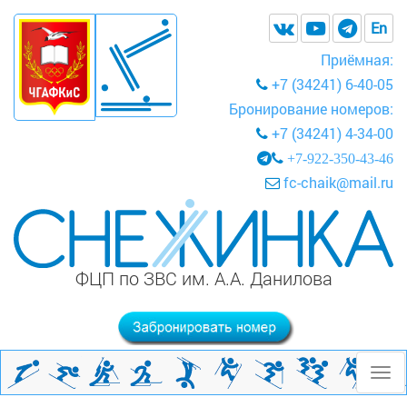
En
Приёмная:
+7 (34241) 6-40-05
Бронирование номеров:
+7 (34241) 4-34-00
+7-922-350-43-46
fc-chaik@mail.ru
ФЦП по ЗВС им. А.А. Данилова