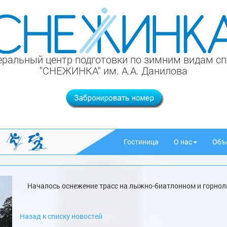
ральный центр подготовки по зимним видам с
"СНЕЖИНКА" им. А.А. Данилова
Гостиница
О нас
Объ
Началось оснежение трасс на лыжно-биатлонном и горно
Назад к списку новостей