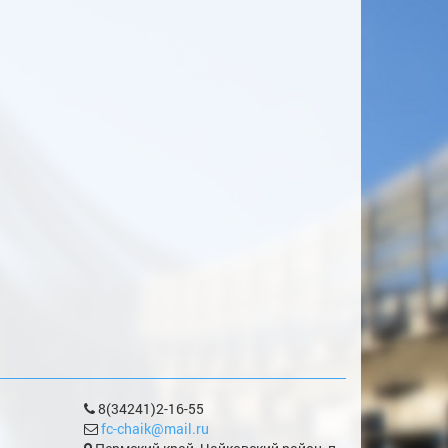
8(34241)2-16-55
fc-chaik@mail.ru