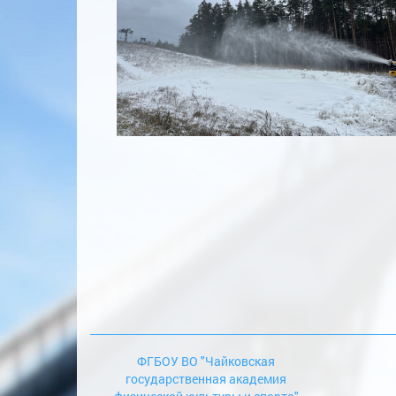
ФГБОУ ВО "Чайковская
государственная академия