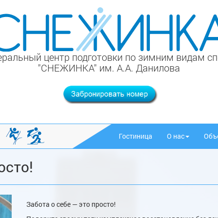
ральный центр подготовки по зимним видам с
"СНЕЖИНКА" им. А.А. Данилова
Гостиница
О нас
Объ
осто!
Забота о себе — это просто!