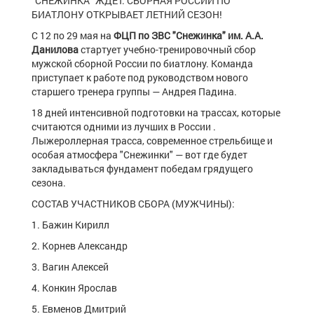
"СНЕЖИНКА" ЖДЕТ: СБОРНАЯ РОССИИ ПО
БИАТЛОНУ ОТКРЫВАЕТ ЛЕТНИЙ СЕЗОН!
С 12 по 29 мая на
ФЦП по ЗВС "Снежинка" им. А.А.
Данилова
стартует учебно-тренировочный сбор
мужской сборной России по биатлону. Команда
приступает к работе под руководством нового
старшего тренера группы — Андрея Падина.
18 дней интенсивной подготовки на трассах, которые
считаются одними из лучших в России .
Лыжероллерная трасса, современное стрельбище и
особая атмосфера "Снежинки" — вот где будет
закладываться фундамент победам грядущего
сезона.
СОСТАВ УЧАСТНИКОВ СБОРА (МУЖЧИНЫ):
1. Бажин Кирилл
2. Корнев Александр
3. Вагин Алексей
4. Конкин Ярослав
5. Евменов Дмитрий