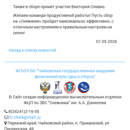
Также в сборе примет участие Виктория Сливко.
Желаем команде продуктивной работы! Пусть сбор
на «Снежинке» пройдет максимально эффективно, с
отличным настроением и правильным настроем на
сезон!
07.05.2026
Назад к списку новостей
ФГБОУ ВО "Чайковская государственная академия
физической культуры и спорта"
© Сайт создан информационно-вычислительным отделом
ФЦП по ЗВС "Снежинка" им. А.А. Данилова
8(34241)2-16-55
fc-chaik@mail.ru
Пермский край, Чайковский район, п. Прикамский, ул.
Пионерская, 48