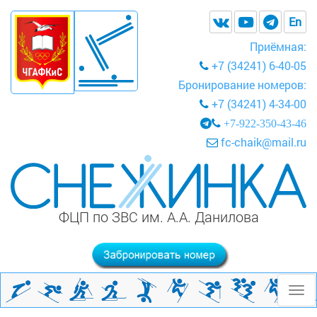
En
Приёмная:
+7 (34241) 6-40-05
Бронирование номеров:
+7 (34241) 4-34-00
+7-922-350-43-46
fc-chaik@mail.ru
ФЦП по ЗВС им. А.А. Данилова