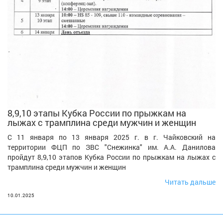
8,9,10 этапы Кубка России по прыжкам на
лыжах с трамплина среди мужчин и женщин
С 11 января по 13 января 2025 г. в г. Чайковский на
территории ФЦП по ЗВС "Снежинка" им. А.А. Данилова
пройдут 8,9,10 этапов Кубка России по прыжкам на лыжах с
трамплина среди мужчин и женщин
Читать дальше
10.01.2025