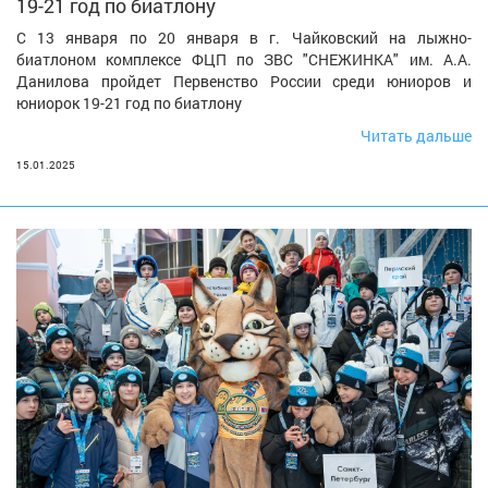
19-21 год по биатлону
С 13 января по 20 января в г. Чайковский на лыжно-
биатлоном комплексе ФЦП по ЗВС "СНЕЖИНКА" им. А.А.
Данилова пройдет Первенство России среди юниоров и
юниорок 19-21 год по биатлону
Читать дальше
15.01.2025