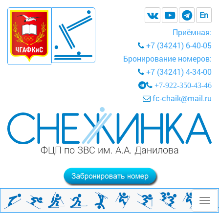
En
Приёмная:
+7 (34241) 6-40-05
Бронирование номеров:
+7 (34241) 4-34-00
+7-922-350-43-46
fc-chaik@mail.ru
ФЦП по ЗВС им. А.А. Данилова