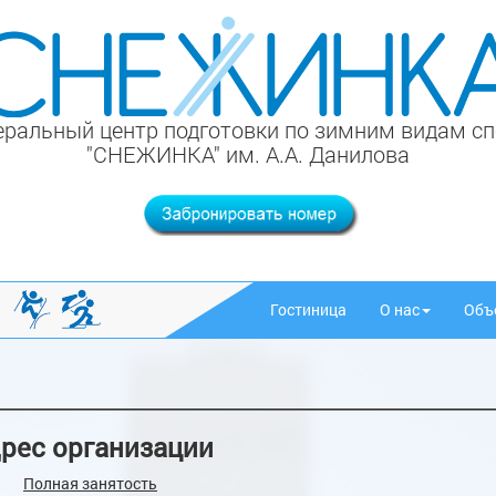
ральный центр подготовки по зимним видам с
"СНЕЖИНКА" им. А.А. Данилова
Гостиница
О нас
Объ
рес организации
Полная занятость