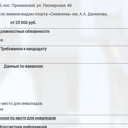
й, пос. Прикамский, ул. Пионерская, 48
по зимним видам спорта «Снежинка» им. А.А. Данилова.
от 25 000 руб.
олжностные обязанности
ов.
Требования к кандидату
Данные по вакансии
 место для инвалидов.
ем
нсия по квоте для инвалидов
Контактная информация